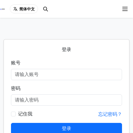
简体中文
登录
账号
密码
记住我
忘记密码？
登录