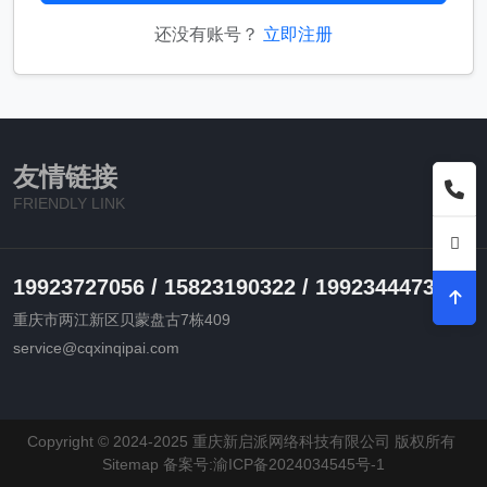
还没有账号？
立即注册
友情链接
FRIENDLY LINK
19923727056 / 15823190322 / 19923444730
重庆市两江新区贝蒙盘古7栋409
service@cqxinqipai.com
Copyright © 2024-2025 重庆新启派网络科技有限公司 版权所有
Sitemap
备案号:渝ICP备2024034545号-1