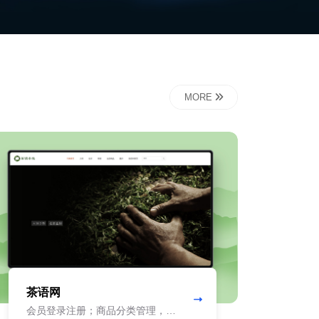
MORE
茶语网
智
会员登录注册；商品分类管理，订
全方