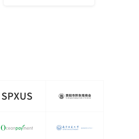
单管理，购物车等功能
惯分
要的