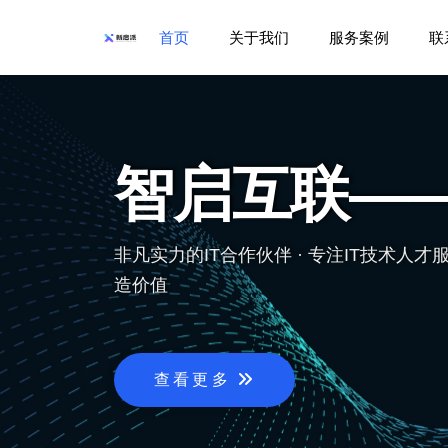
首页
关于我们
服务案例
联
智启互联—
非凡实力的IT合作伙伴 · 专注IT技术
造价值
查看更多